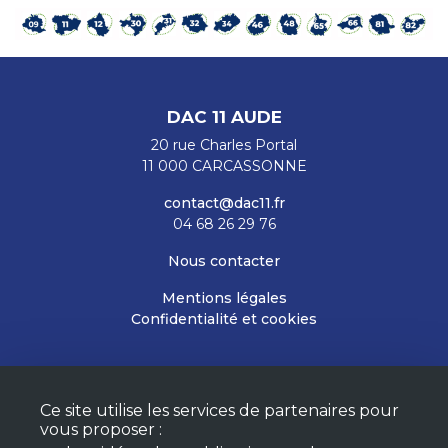
DAC 11 AUDE
20 rue Charles Portal
11 000 CARCASSONNE
contact@dac11.fr
04 68 26 29 76
Nous contacter
Mentions légales
Confidentialité et cookies
RESTEZ INFORMÉS
Ce site utilise les services de partenaires pour
M'ABONNER À LA NEWSLETTER
vous proposer :
MON COMPTE