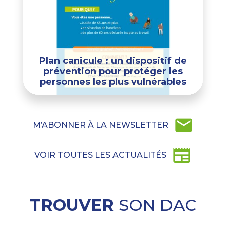
Plan canicule : un dispositif de
prévention pour protéger les
personnes les plus vulnérables
mail
M’ABONNER À LA NEWSLETTER
newspaper
VOIR TOUTES LES ACTUALITÉS
TROUVER
SON DAC