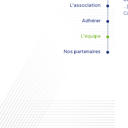
L'association
…)
C
Adhérer
L'équipe
Nos partenaires