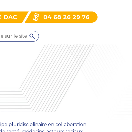
E DAC
04 68 26 29 76
e pluridisciplinaire en collaboration
de santé, médecins, acteurs sociaux,