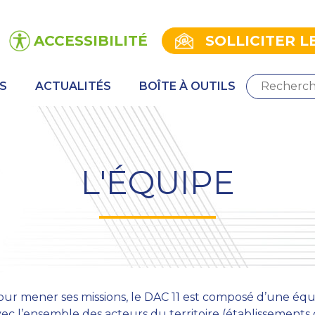
ACCESSIBILITÉ
SOLLICITER L
S
ACTUALITÉS
BOÎTE À OUTILS
L'ÉQUIPE
ur mener ses missions, le DAC 11 est composé d’une équip
ec l’ensemble des acteurs du territoire (établissements 