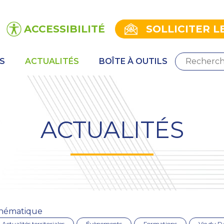
ACCESSIBILITÉ
SOLLICITER L
S
ACTUALITÉS
BOÎTE À OUTILS
ACTUALITÉS
hématique
Actualités territoriales
Évènements
Formations
Vie du 