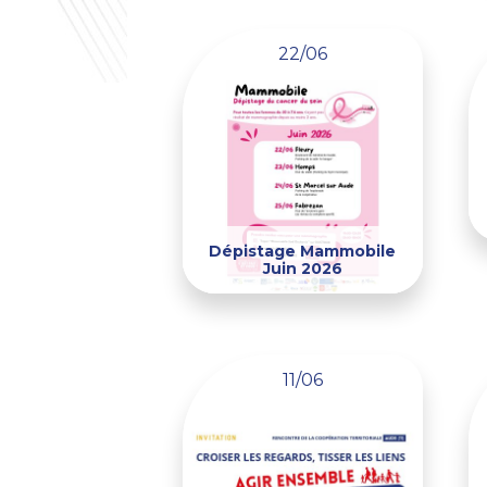
22/06
Dépistage Mammobile
Juin 2026
11/06