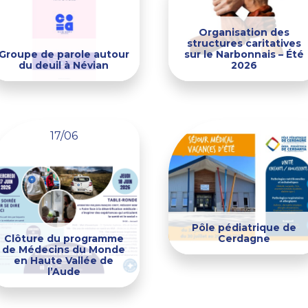
Organisation des
structures caritatives
Groupe de parole autour
sur le Narbonnais – Été
du deuil à Névian
2026
17/06
Pôle pédiatrique de
Clôture du programme
Cerdagne
de Médecins du Monde
en Haute Vallée de
l’Aude