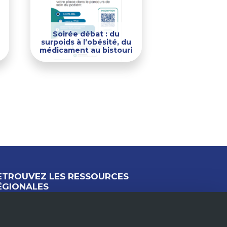
Soirée débat : du
surpoids à l’obésité, du
médicament au bistouri
ETROUVEZ LES RESSOURCES
ÉGIONALES