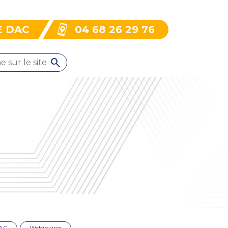
E DAC
04 68 26 29 76
DAC
Webinaires