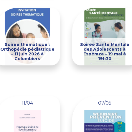
Soirée thématique :
Soirée Santé Mentale
Orthopédie pédiatrique
des Adolescents à
– 11 juin 2026 à
Espéraza – 19 mai à
Colombiers
19h30
11/04
07/05