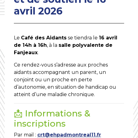
avril 2026
Le
Café des Aidants
se tiendra le
16 avril
de 14h à 16h
, à la
salle polyvalente de
Fanjeaux
.
Ce rendez-vous s’adresse aux proches
aidants accompagnant un parent, un
conjoint ou un proche en perte
d’autonomie, en situation de handicap ou
atteint d’une maladie chronique.
📩 Informations &
inscriptions
Par mail :
crt@ehpadmontreal11.fr