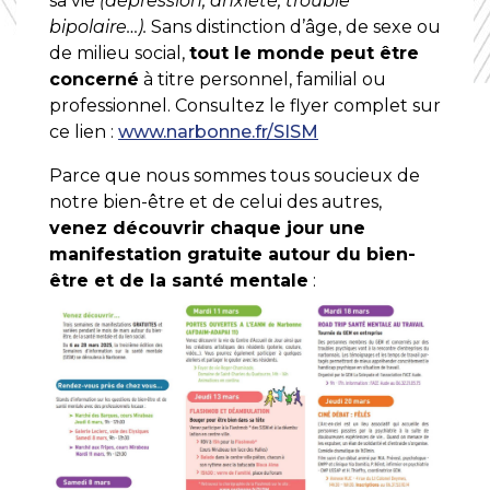
sa vie
(dépression, anxiété, trouble
bipolaire…).
Sans distinction d’âge, de sexe ou
de milieu social,
tout le monde peut être
concerné
à titre personnel, familial ou
professionnel. Consultez le flyer complet sur
ce lien :
www.narbonne.fr/SISM
Parce que nous sommes tous soucieux de
notre bien-être et de celui des autres,
venez découvrir chaque jour une
manifestation gratuite autour du bien-
être et de la santé mentale
: