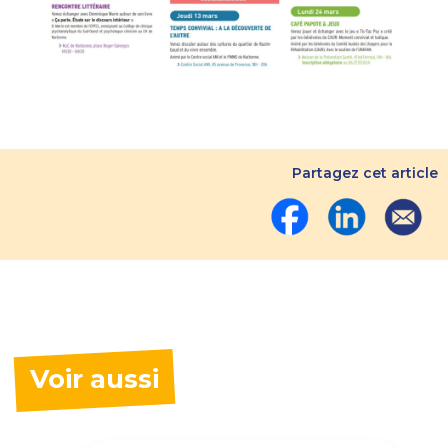
Partagez cet article
Voir aussi